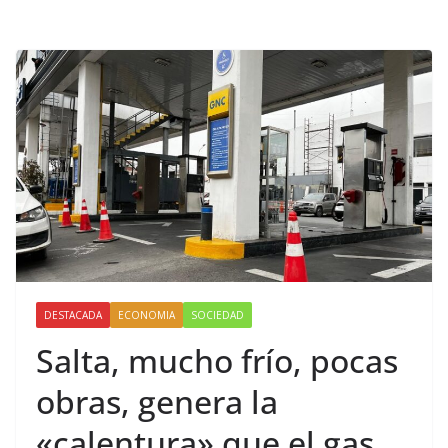
DESTACADA
ECONOMIA
SOCIEDAD
Salta, mucho frío, pocas
obras, genera la
«calentura» que el gas