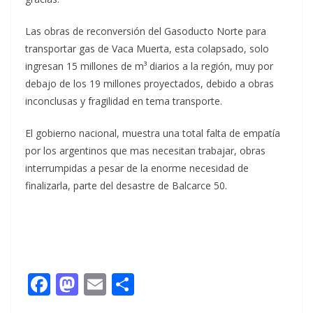
Las obras de reconversión del Gasoducto Norte para
transportar gas de Vaca Muerta, esta colapsado, solo
ingresan 15 millones de m³ diarios a la región, muy por
debajo de los 19 millones proyectados, debido a obras
inconclusas y fragilidad en tema transporte.
El gobierno nacional, muestra una total falta de empatía
por los argentinos que mas necesitan trabajar, obras
interrumpidas a pesar de la enorme necesidad de
finalizarla, parte del desastre de Balcarce 50.
F
M
E
C
ac
as
m
o