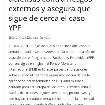
externos y asegura que
sigue de cerca el caso
YPF
03/07/2025
Redacción NOX
ASHINGTON.- Luego de la misión técnica que visitó la
semana pasada Buenos Aires para la primera revisión del
acuerdo por el Programa de Facilidades Extendidas (EFF,
por sus siglas en inglés), el Fondo Monetario
Internacional (FMI) evitó este jueves dar precisiones
sobre cuándo el board del organismo podría definir la
aprobación del desembolso de US$2000 millones
pautado para esta etapa del acuerdo. También señaló
que las discusiones “siguen siendo muy productivas” y
que hay un “reconocimiento compartido de la necesidad
de seguir construyendo buffers contra los riesgos