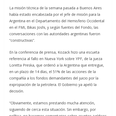
La misión técnica de la semana pasada a Buenos Aires
había estado encabezada por el jefe de misión para la
Argentina en el Departamento del Hemisferio Occidental
en el FMI, Bikas Joshi, y según fuentes del Fondo, las
conversaciones con las autoridades argentinas fueron
“constructivas”.
En la conferencia de prensa, Kozack hizo una escueta
referencia al fallo en Nueva York sobre YPF, de la jueza
Loretta Preska, que ordenó a la Argentina que entregue,
en un plazo de 14 días, el 51% de las acciones de la
compañía a los fondos demandantes del juicio por la
expropiación de la petrolera. El Gobierno ya apeló la
decisión.
“Obviamente, estamos prestando mucha atención,
siguiendo de cerca esta situación. Sin embargo, por
política, no hacemos comentarios sobre asuntos jurídicos