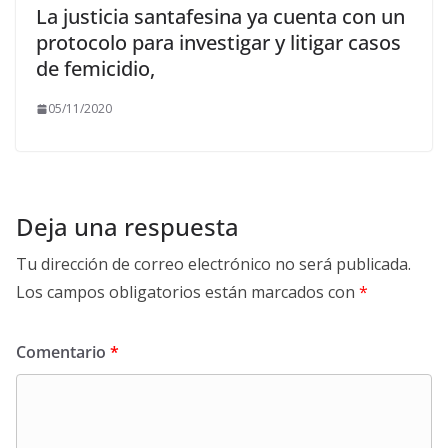
La justicia santafesina ya cuenta con un
protocolo para investigar y litigar casos
de femicidio,
05/11/2020
Deja una respuesta
Tu dirección de correo electrónico no será publicada.
Los campos obligatorios están marcados con
*
Comentario
*