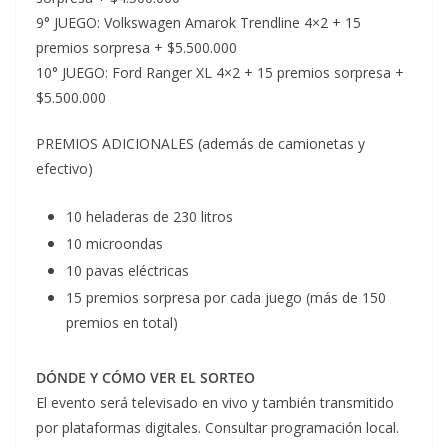
9° JUEGO: Volkswagen Amarok Trendline 4×2 + 15
premios sorpresa + $5.500.000
10° JUEGO: Ford Ranger XL 4×2 + 15 premios sorpresa +
$5.500.000
PREMIOS ADICIONALES (además de camionetas y
efectivo)
10 heladeras de 230 litros
10 microondas
10 pavas eléctricas
15 premios sorpresa por cada juego (más de 150
premios en total)
DÓNDE Y CÓMO VER EL SORTEO
El evento será televisado en vivo y también transmitido
por plataformas digitales. Consultar programación local.