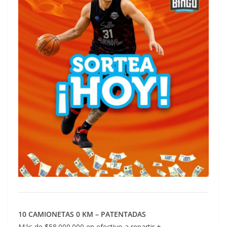
10 CAMIONETAS 0 KM – PATENTADAS
Más de $58.000.000 en efectivo a repartir +