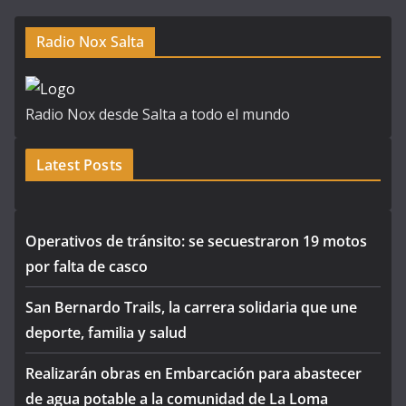
Radio Nox Salta
Radio Nox desde Salta a todo el mundo
Latest Posts
Operativos de tránsito: se secuestraron 19 motos
por falta de casco
San Bernardo Trails, la carrera solidaria que une
deporte, familia y salud
Realizarán obras en Embarcación para abastecer
de agua potable a la comunidad de La Loma