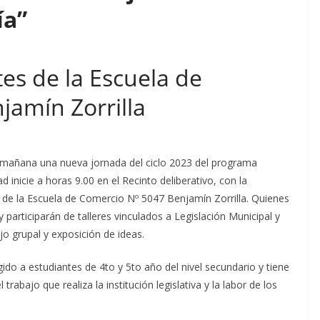
ía”
tes de la Escuela de
jamín Zorrilla
ar mañana una nueva jornada del ciclo 2023 del programa
d inicie a horas 9.00 en el Recinto deliberativo, con la
de la Escuela de Comercio Nº 5047 Benjamín Zorrilla. Quienes
 participarán de talleres vinculados a Legislación Municipal y
jo grupal y exposición de ideas.
ido a estudiantes de 4to y 5to año del nivel secundario y tiene
trabajo que realiza la institución legislativa y la labor de los