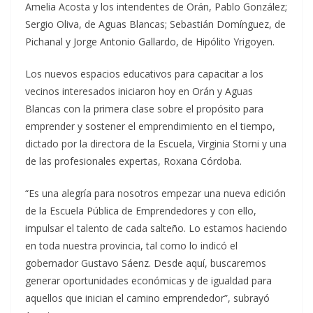
Amelia Acosta y los intendentes de Orán, Pablo González;
Sergio Oliva, de Aguas Blancas; Sebastián Domínguez, de
Pichanal y Jorge Antonio Gallardo, de Hipólito Yrigoyen.
Los nuevos espacios educativos para capacitar a los
vecinos interesados iniciaron hoy en Orán y Aguas
Blancas con la primera clase sobre el propósito para
emprender y sostener el emprendimiento en el tiempo,
dictado por la directora de la Escuela, Virginia Storni y una
de las profesionales expertas, Roxana Córdoba.
“Es una alegría para nosotros empezar una nueva edición
de la Escuela Pública de Emprendedores y con ello,
impulsar el talento de cada salteño. Lo estamos haciendo
en toda nuestra provincia, tal como lo indicó el
gobernador Gustavo Sáenz. Desde aquí, buscaremos
generar oportunidades económicas y de igualdad para
aquellos que inician el camino emprendedor”, subrayó