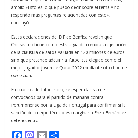
amplió.»Esto es lo que puedo decir sobre el tema y no
respondo más preguntas relacionadas con esto»,
concluyó.
Estas declaraciones del DT de Benfica revelan que
Chelsea no tiene como estrategia de compra la ejecución
de la cláusula de salida valuada en 120 millones de euros
sino que pretende adquirir al futbolista elegido como el
mejor jugador joven de Qatar 2022 mediante otro tipo de
operación.
En cuanto a lo futbolístico, se espera la lista de
convocados para el partido de mañana contra
Portimonense por la Liga de Portugal para confirmar si la
sanción del cuerpo técnico es marginar a Enzo Fernández
del encuentro.
F
M
E
C