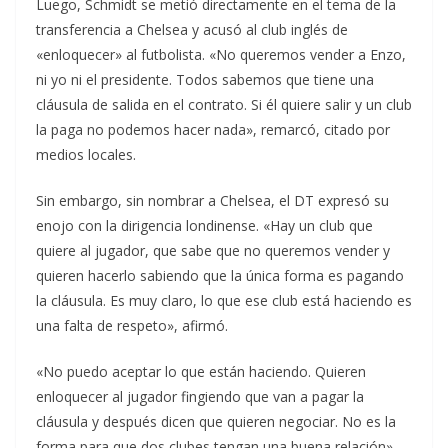
Luego, Schmidt se metió directamente en el tema de la
transferencia a Chelsea y acusó al club inglés de
«enloquecer» al futbolista. «No queremos vender a Enzo,
ni yo ni el presidente. Todos sabemos que tiene una
cláusula de salida en el contrato. Si él quiere salir y un club
la paga no podemos hacer nada», remarcó, citado por
medios locales.
Sin embargo, sin nombrar a Chelsea, el DT expresó su
enojo con la dirigencia londinense. «Hay un club que
quiere al jugador, que sabe que no queremos vender y
quieren hacerlo sabiendo que la única forma es pagando
la cláusula. Es muy claro, lo que ese club está haciendo es
una falta de respeto», afirmó.
«No puedo aceptar lo que están haciendo. Quieren
enloquecer al jugador fingiendo que van a pagar la
cláusula y después dicen que quieren negociar. No es la
forma para que dos clubes tengan una buena relación»,