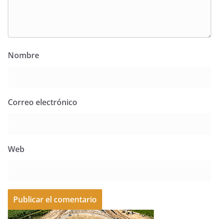
Nombre
Correo electrónico
Web
A