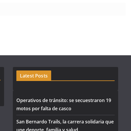
Latest Posts
Operativos de tránsito: se secuestraron 19
motos por falta de casco
San Bernardo Trails, la carrera solidaria que
une deporte, familia y salud