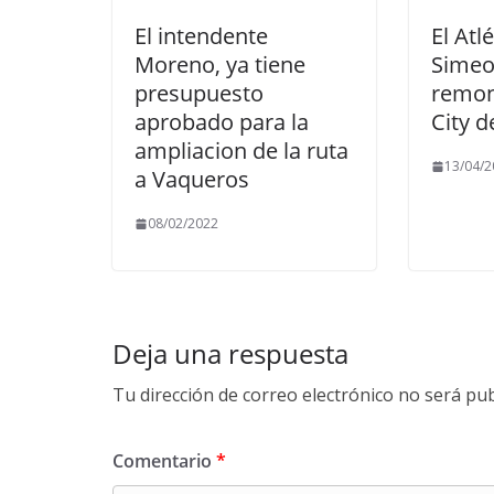
El intendente
El Atl
Moreno, ya tiene
Simeo
presupuesto
remon
aprobado para la
City d
ampliacion de la ruta
13/04/2
a Vaqueros
08/02/2022
Deja una respuesta
Tu dirección de correo electrónico no será pub
Comentario
*