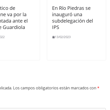
ético de
En Río Piedras se
ne va por la
inauguró una
tada ante el
subdelegación del
e Guardiola
IPS
022
13/02/2023
licada.
Los campos obligatorios están marcados con
*