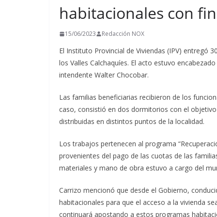
habitacionales con fi
t
i
15/06/2023
Redacción NOX
r
El Instituto Provincial de Viviendas (IPV) entregó 
los Valles Calchaquíes. El acto estuvo encabezado 
intendente Walter Chocobar.
Las familias beneficiarias recibieron de los funcio
caso, consistió en dos dormitorios con el objetivo
distribuidas en distintos puntos de la localidad.
Los trabajos pertenecen al programa “Recuperació
provenientes del pago de las cuotas de las famili
materiales y mano de obra estuvo a cargo del muni
Carrizo mencionó que desde el Gobierno, conducid
habitacionales para que el acceso a la vivienda se
continuará apostando a estos programas habitaci