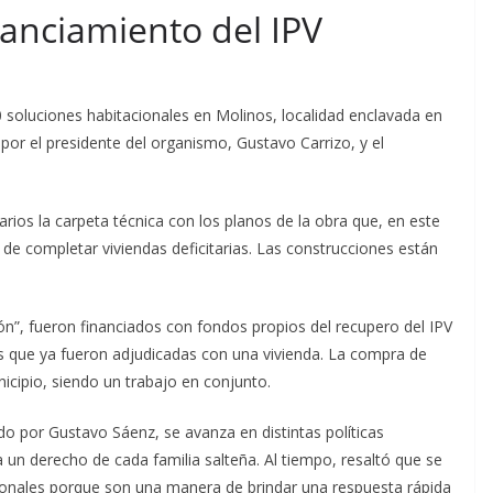
nanciamiento del IPV
30 soluciones habitacionales en Molinos, localidad enclavada en
por el presidente del organismo, Gustavo Carrizo, y el
narios la carpeta técnica con los planos de la obra que, en este
 de completar viviendas deficitarias. Las construcciones están
n”, fueron financiados con fondos propios del recupero del IPV
as que ya fueron adjudicadas con una vivienda. La compra de
cipio, siendo un trabajo en conjunto.
o por Gustavo Sáenz, se avanza en distintas políticas
a un derecho de cada familia salteña. Al tiempo, resaltó que se
onales porque son una manera de brindar una respuesta rápida