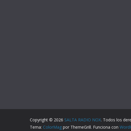
Copyright © 2026
SALTA RADIO NOX
. Todos los der
Tema:
ColorMag
por ThemeGrill. Funciona con
Word