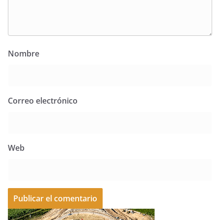
Nombre
Correo electrónico
Web
A