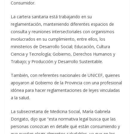
Consumidor.
La cartera sanitaria está trabajando en su
reglamentación, manteniendo diferentes espacios de
consulta y reuniones intersectoriales con organismos
involucrados en su cumplimiento, entre ellos, los
ministerios de Desarrollo Social; Educación, Cultura
Ciencia y Tecnología; Gobierno, Derechos Humanos y
Trabajo; y Producción y Desarrollo Sustentable.
También, con referentes nacionales de UNICEF, quienes
apoyaron al Gobierno de la Provincia con una profesional
idónea para hacer reglamentaciones de leyes vinculadas
a la salud.
La subsecretaria de Medicina Social, María Gabriela
Dorigato, dijo que “esta normativa legal busca que las
personas conozcan en detalle qué están consumiendo y
que puedan elegir alimentos saludables, ya que en los