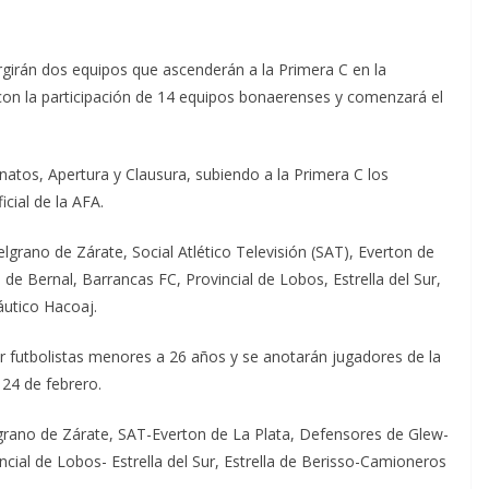
girán dos equipos que ascenderán a la Primera C en la
on la participación de 14 equipos bonaerenses y comenzará el
os, Apertura y Clausura, subiendo a la Primera C los
cial de la AFA.
lgrano de Zárate, Social Atlético Televisión (SAT), Everton de
de Bernal, Barrancas FC, Provincial de Lobos, Estrella del Sur,
áutico Hacoaj.
 futbolistas menores a 26 años y se anotarán jugadores de la
24 de febrero.
grano de Zárate, SAT-Everton de La Plata, Defensores de Glew-
cial de Lobos- Estrella del Sur, Estrella de Berisso-Camioneros