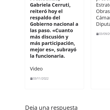
Gabriela Cerruti,
Estrat
reiteró hoy el
Obras
respaldo del
Cámar
Gobierno nacional a
Diput
las paso. «Cuanto
03/09/2
más discusión y
más participación,
mejor es», subrayó
la funcionaria.
Video
03/11/2022
Deja una respuesta