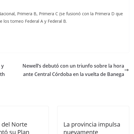
cional, Primera B, Primera C (se fusionó con la Primera D que
 los torneo Federal A y Federal B.
 y
Newell’s debutó con un triunfo sobre la hora
rth
ante Central Córdoba en la vuelta de Banega
 del Norte
La provincia impulsa
ntó su Plan
nuevamente