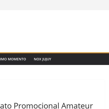
TIMO MOMENTO
NOX JUJUY
nato Promocional Amateur