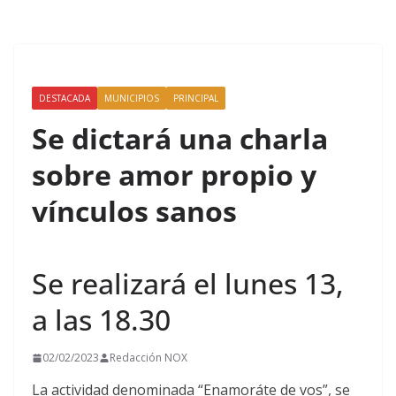
DESTACADA
MUNICIPIOS
PRINCIPAL
Se dictará una charla
sobre amor propio y
vínculos sanos
Se realizará el lunes 13,
a las 18.30
02/02/2023
Redacción NOX
La actividad denominada “Enamoráte de vos”, se