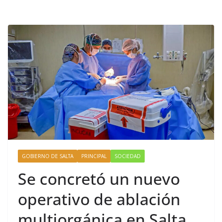
GOBIERNO DE SALTA
PRINCIPAL
SOCIEDAD
Se concretó un nuevo
operativo de ablación
multiorgánica en Salta