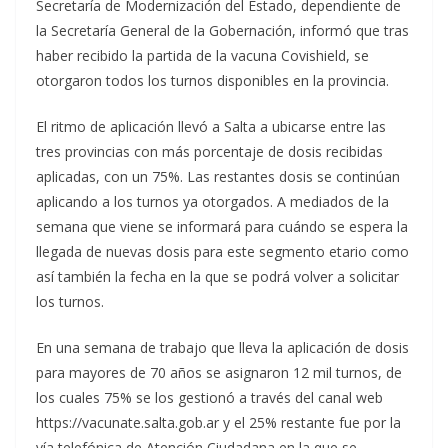
Secretaría de Modernización del Estado, dependiente de
la Secretaría General de la Gobernación, informó que tras
haber recibido la partida de la vacuna Covishield, se
otorgaron todos los turnos disponibles en la provincia.
El ritmo de aplicación llevó a Salta a ubicarse entre las
tres provincias con más porcentaje de dosis recibidas
aplicadas, con un 75%. Las restantes dosis se continúan
aplicando a los turnos ya otorgados. A mediados de la
semana que viene se informará para cuándo se espera la
llegada de nuevas dosis para este segmento etario como
así también la fecha en la que se podrá volver a solicitar
los turnos.
En una semana de trabajo que lleva la aplicación de dosis
para mayores de 70 años se asignaron 12 mil turnos, de
los cuales 75% se los gestionó a través del canal web
https://vacunate.salta.gob.ar y el 25% restante fue por la
vía telefónica de Atención Ciudadana en la que se