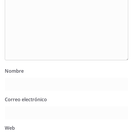
Nombre
Correo electrónico
Web