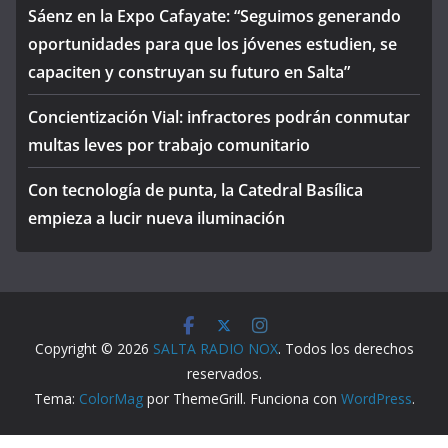
Sáenz en la Expo Cafayate: “Seguimos generando
oportunidades para que los jóvenes estudien, se
capaciten y construyan su futuro en Salta”
Concientización Vial: infractores podrán conmutar
multas leves por trabajo comunitario
Con tecnología de punta, la Catedral Basílica
empieza a lucir nueva iluminación
Copyright © 2026
SALTA RADIO NOX
. Todos los derechos
reservados.
Tema:
ColorMag
por ThemeGrill. Funciona con
WordPress
.
WP2Social Auto Publish
Powered By :
XYZScripts.com