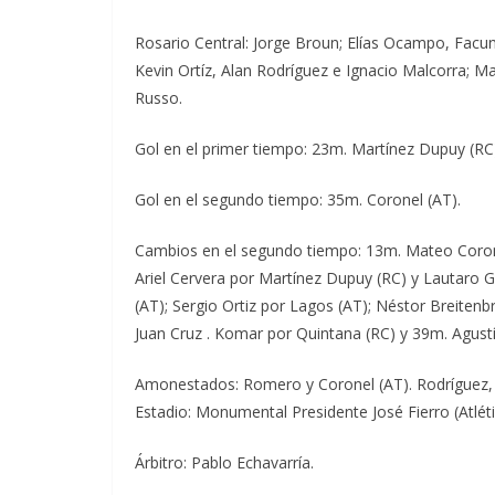
Rosario Central: Jorge Broun; Elías Ocampo, Facu
Kevin Ortíz, Alan Rodríguez e Ignacio Malcorra; M
Russo.
Gol en el primer tiempo: 23m. Martínez Dupuy (RC
Gol en el segundo tiempo: 35m. Coronel (AT).
Cambios en el segundo tiempo: 13m. Mateo Corone
Ariel Cervera por Martínez Dupuy (RC) y Lautaro 
(AT); Sergio Ortiz por Lagos (AT); Néstor Breiten
Juan Cruz . Komar por Quintana (RC) y 39m. Agus
Amonestados: Romero y Coronel (AT). Rodríguez, 
Estadio: Monumental Presidente José Fierro (Atlé
Árbitro: Pablo Echavarría.