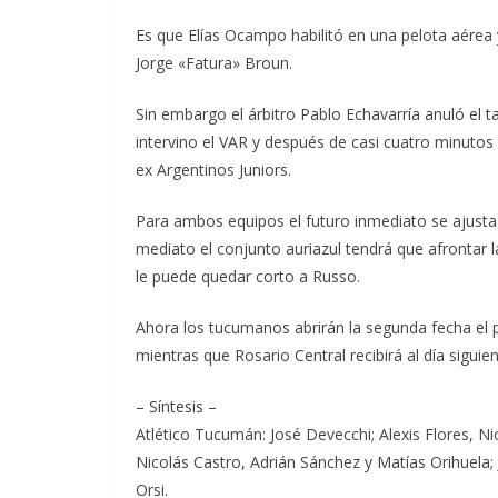
Es que Elías Ocampo habilitó en una pelota aérea
Jorge «Fatura» Broun.
Sin embargo el árbitro Pablo Echavarría anuló el 
intervino el VAR y después de casi cuatro minut
ex Argentinos Juniors.
Para ambos equipos el futuro inmediato se ajusta 
mediato el conjunto auriazul tendrá que afrontar 
le puede quedar corto a Russo.
Ahora los tucumanos abrirán la segunda fecha el p
mientras que Rosario Central recibirá al día siguien
– Síntesis –
Atlético Tucumán: José Devecchi; Alexis Flores, N
Nicolás Castro, Adrián Sánchez y Matías Orihuela;
Orsi.