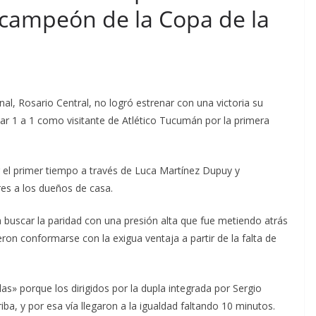
 campeón de la Copa de la
al, Rosario Central, no logró estrenar con una victoria su
r 1 a 1 como visitante de Atlético Tucumán por la primera
r el primer tiempo a través de Luca Martínez Dupuy y
res a los dueños de casa.
buscar la paridad con una presión alta que fue metiendo atrás
eron conformarse con la exigua ventaja a partir de la falta de
llas» porque los dirigidos por la dupla integrada por Sergio
a, y por esa vía llegaron a la igualdad faltando 10 minutos.