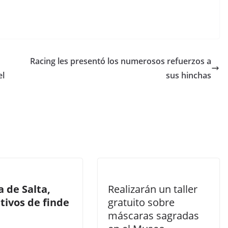
Racing les presentó los numerosos refuerzos a
el
sus hinchas
a de Salta,
Realizarán un taller
tivos de finde
gratuito sobre
máscaras sagradas