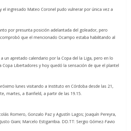
 y el ingresado Mateo Coronel pudo vulnerar por única vez a
tanto por presunta posición adelantada del goleador, pero
os comprobó que el mencionado Ocampo estaba habilitando al
a un apretado calendario por la Copa del la Liga, pero en lo
la Copa Libertadores y hoy quedó la sensación de que el plantel
róximo lunes visitando a Instituto en Córdoba desde las 21,
te, martes, a Banfield, a partir de las 19.15.
icolás Romero, Gonzalo Paz y Agustín Lagos; Joaquín Pereyra,
 Justo Giani; Marcelo Estigarribia. DD.TT: Sergio Gómez-Favio