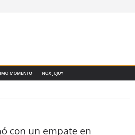
TIMO MOMENTO
NOX JUJUY
enó con un empate en