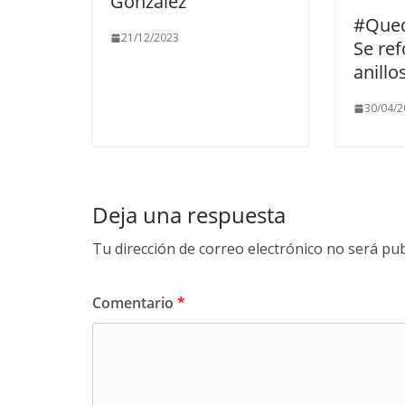
González
#Que
21/12/2023
Se ref
anillo
30/04/2
Deja una respuesta
Tu dirección de correo electrónico no será pub
Comentario
*