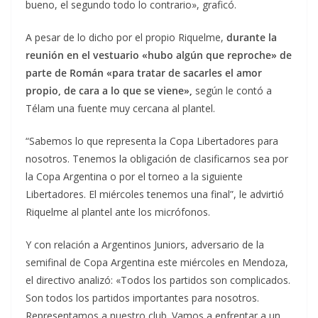
bueno, el segundo todo lo contrario», graficó.
A pesar de lo dicho por el propio Riquelme,
durante la
reunión en el vestuario «hubo algún que reproche» de
parte de Román «para tratar de sacarles el amor
propio, de cara a lo que se viene»,
según le contó a
Télam una fuente muy cercana al plantel.
“Sabemos lo que representa la Copa Libertadores para
nosotros. Tenemos la obligación de clasificarnos sea por
la Copa Argentina o por el torneo a la siguiente
Libertadores. El miércoles tenemos una final”, le advirtió
Riquelme al plantel ante los micrófonos.
Y con relación a Argentinos Juniors, adversario de la
semifinal de Copa Argentina este miércoles en Mendoza,
el directivo analizó: «Todos los partidos son complicados.
Son todos los partidos importantes para nosotros.
Representamos a nuestro club. Vamos a enfrentar a un