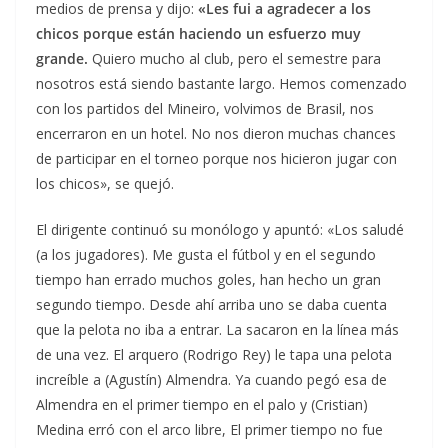
medios de prensa y dijo:
«Les fui a agradecer a los
chicos porque están haciendo un esfuerzo muy
grande.
Quiero mucho al club, pero el semestre para
nosotros está siendo bastante largo. Hemos comenzado
con los partidos del Mineiro, volvimos de Brasil, nos
encerraron en un hotel. No nos dieron muchas chances
de participar en el torneo porque nos hicieron jugar con
los chicos», se quejó.
El dirigente continuó su monólogo y apuntó: «Los saludé
(a los jugadores). Me gusta el fútbol y en el segundo
tiempo han errado muchos goles, han hecho un gran
segundo tiempo. Desde ahí arriba uno se daba cuenta
que la pelota no iba a entrar. La sacaron en la línea más
de una vez. El arquero (Rodrigo Rey) le tapa una pelota
increíble a (Agustín) Almendra. Ya cuando pegó esa de
Almendra en el primer tiempo en el palo y (Cristian)
Medina erró con el arco libre, El primer tiempo no fue