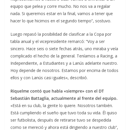
equipo que pelea y corre mucho. No nos va a regalar
nada. Si queremos estar en la final, vamos a tener que
hacer lo que hicimos en el segundo tiempo”, sostuvo.
Luego repasó la posibilidad de clasificar a la Copa por
tabla anual y el vicepresidente remarcó: “Voy a ser
sincero. Hace seis o siete fechas atrás, uno miraba y veía
complicado el hecho de la general. Teníamos a Racing, a
Independiente, a Estudiantes y a Lanús adelante nuestro.
Hoy depende de nosotros. Estamos por encima de todos
ellos y con Lanús casi iguales», describió.
Riquelme contó que habla «siempre» con el DT
Sebastián Battaglia, actualmente al frente del equipo.
«Está en su club, la gente lo quiere. Nosotros también.
Está cumpliendo el sueño que tuvo toda su vida. Él quiso
ser futbolista, después de retirarse tuvo se despedida
como se mereció y ahora está dirigiendo a nuestro club”,