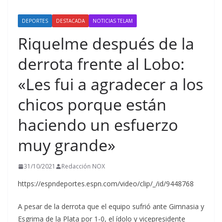
DEPORTES
DESTACADA
NOTICIAS TELAM
Riquelme después de la
derrota frente al Lobo:
«Les fui a agradecer a los
chicos porque están
haciendo un esfuerzo
muy grande»
31/10/2021
Redacción NOX
https://espndeportes.espn.com/video/clip/_/id/9448768
A pesar de la derrota que el equipo sufrió ante Gimnasia y
Esgrima de la Plata por 1-0, el ídolo y vicepresidente