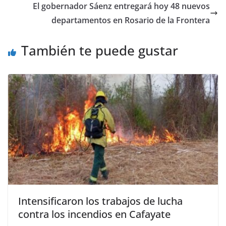
k
r
El gobernador Sáenz entregará hoy 48 nuevos
departamentos en Rosario de la Frontera
También te puede gustar
Intensificaron los trabajos de lucha
contra los incendios en Cafayate