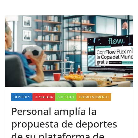
DEPORTES
DESTACADA
SOCIEDAD
ULTIMO MOMENTO
Personal amplía la
propuesta de deportes
de su plataforma de