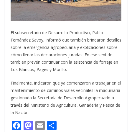
El subsecretario de Desarrollo Productivo, Pablo
Fernández Savoy, informó que también brindaron detalles
sobre la emergencia agropecuaria y explicaciones sobre
cómo llenar las declaraciones juradas. En ese sentido
también prevén continuar con la asistencia de forraje en
Los Blancos, Pagés y Morillo.
Finalmente, indicaron que ya comenzaron a trabajar en el
mantenimiento de caminos viales vecinales la maquinaria
gestionada la Secretaría de Desarrollo Agropecuario a
través del Ministerio de Agricultura, Ganadería y Pesca de
la Nación.
F
M
E
C