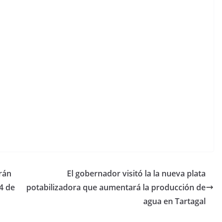
rán
El gobernador visitó la la nueva plata
14 de
potabilizadora que aumentará la producción de
agua en Tartagal