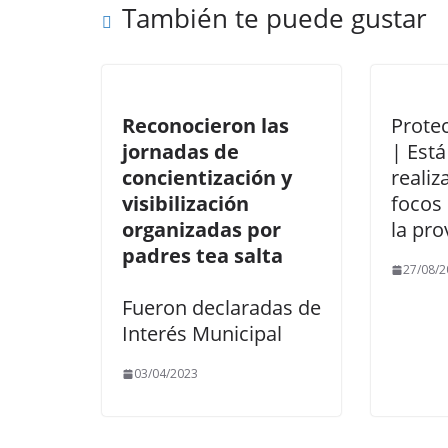
También te puede gustar
Reconocieron las
Prote
jornadas de
| Está
concientización y
reali
visibilización
focos
organizadas por
la pro
padres tea salta
27/08/2
Fueron declaradas de
Interés Municipal
03/04/2023