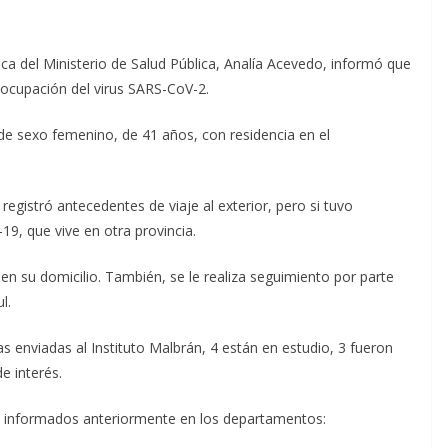
ca del Ministerio de Salud Pública, Analía Acevedo, informó que
eocupación del virus SARS-CoV-2.
de sexo femenino, de 41 años, con residencia en el
egistró antecedentes de viaje al exterior, pero si tuvo
9, que vive en otra provincia.
en su domicilio. También, se le realiza seguimiento por parte
l.
s enviadas al Instituto Malbrán, 4 están en estudio, 3 fueron
e interés.
8 informados anteriormente en los departamentos: