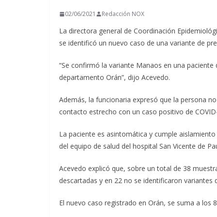
t
02/06/2021
Redacción NOX
i
La directora general de Coordinación Epidemiológi
r
se identificó un nuevo caso de una variante de pr
“Se confirmó la variante Manaos en una paciente 
departamento Orán”, dijo Acevedo.
Además, la funcionaria expresó que la persona no r
contacto estrecho con un caso positivo de COVID-1
La paciente es asintomática y cumple aislamiento 
del equipo de salud del hospital San Vicente de Pau
Acevedo explicó que, sobre un total de 38 muestra
descartadas y en 22 no se identificaron variantes d
El nuevo caso registrado en Orán, se suma a los 