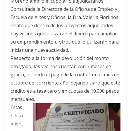
Moreno amplió el cupo a 15 adjudicatarios.
Consultada la Directora de la Oficina de Empleo y
Escuela de Artes y Oficios, la Dra. Valeria Fiori nos
relató que dentro de los proyectos adjudicados
hay vecinos que utilizarán el dinero para ampliar
su emprendimiento u otros que lo utilizarán para
iniciar una nueva actividad.
Respecto a la forma de devolución del monto
otorgado, los vecinos cuentan con 3 meses de
gracia, inciando el pago de la cuota 1 en el mes de
octubre del corrriente año, dejando claro que este
crédito es a tasa cero y en cuotas de 10.000 pesos
mensuales.
Estas
herra
mient