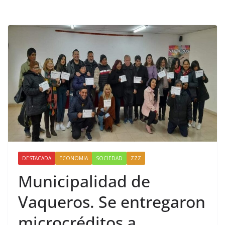
DESTACADA
ECONOMIA
SOCIEDAD
ZZZ
Municipalidad de
Vaqueros. Se entregaron
microcréditos a