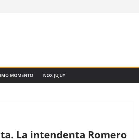
TIMO MOMENTO
NOX JUJUY
lta. La intendenta Romero