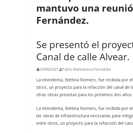
mantuvo una reunión
t
i
Fernández.
r
Se presentó el proyec
Canal de calle Alvear.
29/06/2021
Pablo Martearena Periodista
La intendenta, Bettina Romero, fue recibida por el
otros, un proyecto para la refacción del canal de 
otras obras previstas para los próximos dos años p
La intendenta, Bettina Romero, fue recibida por e
las obras de infraestructura necesarias para mitig
entre otros, un proyecto para la refacción del canal