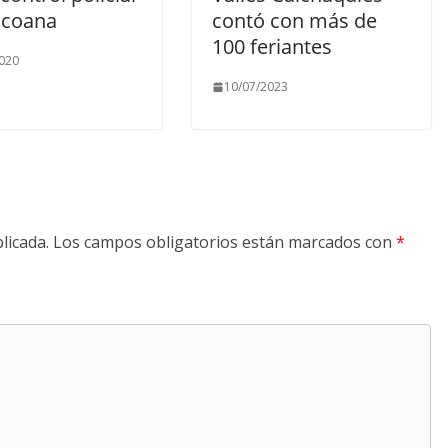
icoana
contó con más de
100 feriantes
020
10/07/2023
licada.
Los campos obligatorios están marcados con
*