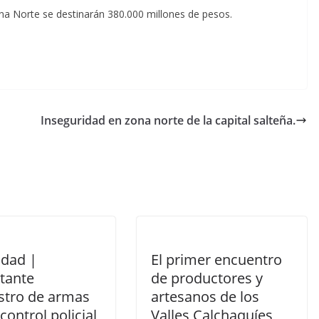
na Norte se destinarán 380.000 millones de pesos.
Inseguridad en zona norte de la capital salteña.
idad |
El primer encuentro
tante
de productores y
stro de armas
artesanos de los
control policial
Valles Calchaquíes