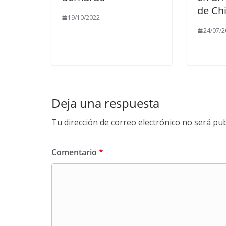
de Ch
19/10/2022
24/07/2
Deja una respuesta
Tu dirección de correo electrónico no será pub
Comentario
*