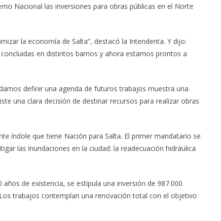
erno Nacional las inversiones para obras públicas en el Norte
izar la economía de Salta”, destacó la Intendenta. Y dijo:
concluidas en distintos barrios y ahora estamos prontos a
odamos definir una agenda de futuros trabajos muestra una
xiste una clara decisión de destinar recursos para realizar obras
nte índole que tiene Nación para Salta. El primer mandatario se
gar las inundaciones en la ciudad: la readecuación hidráulica
 años de existencia, se estipula una inversión de 987.000
Los trabajos contemplan una renovación total con el objetivo