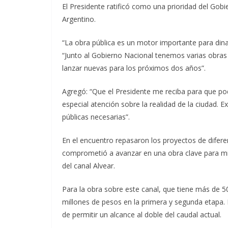
El Presidente ratificó como una prioridad del Gobi
Argentino.
“La obra pública es un motor importante para dinam
“Junto al Gobierno Nacional tenemos varias obras 
lanzar nuevas para los próximos dos años”.
Agregó: “Que el Presidente me reciba para que p
especial atención sobre la realidad de la ciudad. E
públicas necesarias”.
En el encuentro repasaron los proyectos de difere
comprometió a avanzar en una obra clave para miti
del canal Alvear.
Para la obra sobre este canal, que tiene más de 50
millones de pesos en la primera y segunda etapa. 
de permitir un alcance al doble del caudal actual.