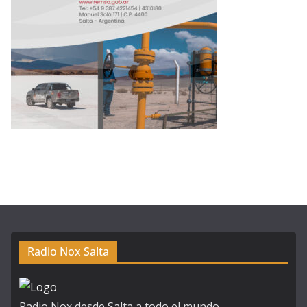
Radio Nox Salta
Radio Nox desde Salta a todo el mundo