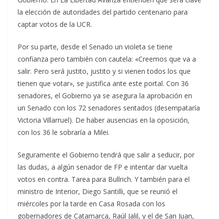
la elección de autoridades del partido centenario para
captar votos de la UCR.
Por su parte, desde el Senado un violeta se tiene
confianza pero también con cautela: «Creemos que va a
salir. Pero será justito, justito y si vienen todos los que
tienen que votar», se justifica ante este portal. Con 36
senadores, el Gobierno ya se asegura la aprobación en
un Senado con los 72 senadores sentados (desempataría
Victoria Villarruel). De haber ausencias en la oposición,
con los 36 le sobraría a Milei.
Seguramente el Gobierno tendrá que salir a seducir, por
las dudas, a algún senador de FP e intentar dar vuelta
votos en contra. Tarea para Bullrich. Y también para el
ministro de Interior, Diego Santilli, que se reunió el
miércoles por la tarde en Casa Rosada con los
gobernadores de Catamarca, Raúl Jalil, y el de San Juan,