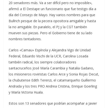
20 senadores más. Va a ser difícil pero no imposible»,
afirmó a El Destape un funcionario que fue testigo día a
día del Consejo de Mayo. Hay varios nombres para que
Bullrich pesque de la pecera opositora amigable y hasta
la no amigable. En paralelo, el PJ y la CGT también
mueven sus piezas. Pero el Gobierno tiene de su lado
nombres tentadores.
Carlos «Camau» Espínola y Alejandra Vigo de Unidad
Federal, Eduardo Vischi de la UCR, Carolina Losada
también radical, los siempre colaboradores
santacruceños José María Carambia y Natalia Gadano,
los misioneros roviristas Carlos Arce y Sonia Rojas Decut,
la chubutense Edith Terenzi, el catamarqueño Guillermo
Andrada y los tres PRO Andrea Cristina, Enrique Goerling
y María Victoria Huala.
Estos son 13 senadores que podrían acompañar a Javier