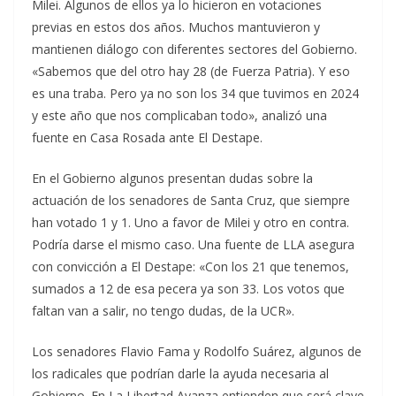
Milei. Algunos de ellos ya lo hicieron en votaciones
previas en estos dos años. Muchos mantuvieron y
mantienen diálogo con diferentes sectores del Gobierno.
«Sabemos que del otro hay 28 (de Fuerza Patria). Y eso
es una traba. Pero ya no son los 34 que tuvimos en 2024
y este año que nos complicaban todo», analizó una
fuente en Casa Rosada ante El Destape.
En el Gobierno algunos presentan dudas sobre la
actuación de los senadores de Santa Cruz, que siempre
han votado 1 y 1. Uno a favor de Milei y otro en contra.
Podría darse el mismo caso. Una fuente de LLA asegura
con convicción a El Destape: «Con los 21 que tenemos,
sumados a 12 de esa pecera ya son 33. Los votos que
faltan van a salir, no tengo dudas, de la UCR».
Los senadores Flavio Fama y Rodolfo Suárez, algunos de
los radicales que podrían darle la ayuda necesaria al
Gobierno. En La Libertad Avanza entienden que será clave