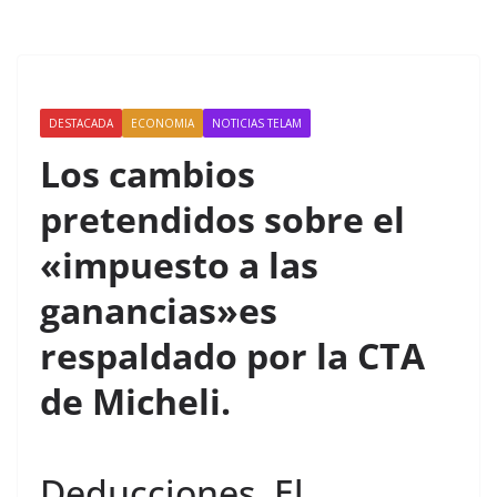
DESTACADA
ECONOMIA
NOTICIAS TELAM
Los cambios
pretendidos sobre el
«impuesto a las
ganancias»es
respaldado por la CTA
de Micheli.
Deducciones. El