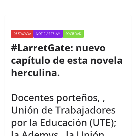
DESTACADA
NOTICIAS TELAM
SOCIEDAD
#LarretGate: nuevo
capítulo de esta novela
herculina.
Docentes porteños, ,
Unión de Trabajadores
por la Educación (UTE);
la Ademys , la Unión