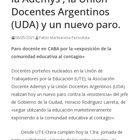
Docentes Argentinos
(UDA) y un nuevo paro.
06/05/2021
Pablo Martearena Periodista
Paro docente en CABA por la «exposición de la
comunidad educativa al contagio»
Docentes porteños nucleados en la Unión de
Trabajadores por la Educación (UTE); la Asociación
Docente Ademys y la Unión Docentes Argentinos (UDA)
realizan hoy un nuevo paro contra la «insistencia» del jefe
de Gobierno de la Ciudad, Horacio Rodríguez Larreta, de
«seguir utilizando la educación marketineramente
exponiendo a la comunidad educativa al contagio».
Desde UTE-Ctera cumplen hoy la 13ra. jornada de
paro y solicitaron, a través de las redes sociales, «la