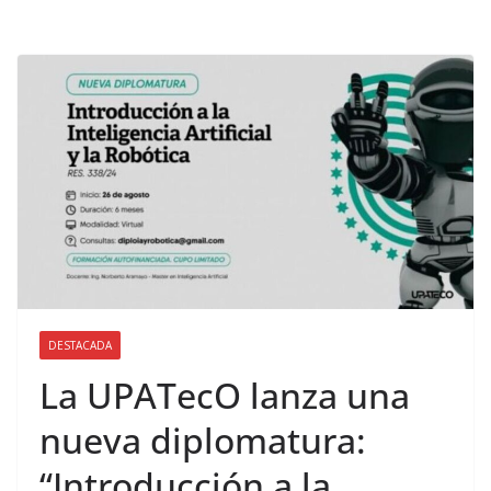
DESTACADA
La UPATecO lanza una
nueva diplomatura:
“Introducción a la