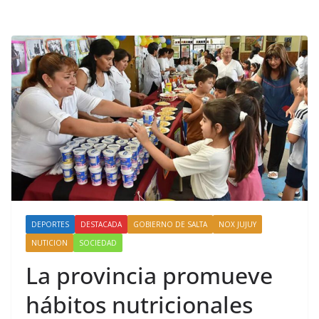
DEPORTES
DESTACADA
GOBIERNO DE SALTA
NOX JUJUY
NUTICION
SOCIEDAD
La provincia promueve
hábitos nutricionales