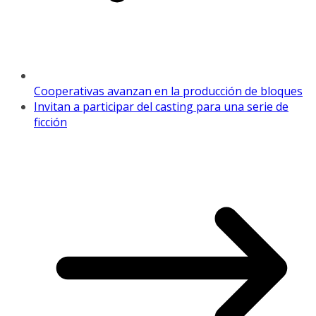
Cooperativas avanzan en la producción de bloques
Invitan a participar del casting para una serie de
ficción