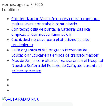
Saltar
viernes, agosto 7, 2026
al
Lo último:
contenido
Concientización Vial: infractores podrán conmutar
multas leves por trabajo comunitario
Con tecnología de punta, la Catedral Basílica
empieza a lucir nueva iluminación
Cachi, destino clave para el atletismo de alto
rendimiento
Salta organiza el VI Congreso Provincial de
Educación “Educar en tiempos de transformación”
Más de 23 mil consultas se realizaron en el Hospital
Nuestra Señora del Rosario de Cafayate durante el
primer semestre