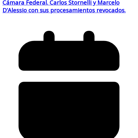
Cámara Federal. Carlos Stornelli y Marcelo
D’Alessio con sus procesamientos revocados.