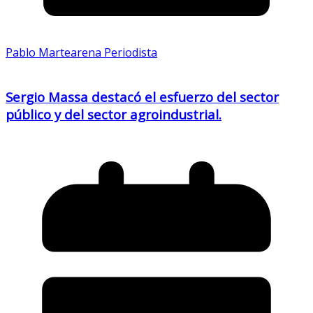
Pablo Martearena Periodista
Sergio Massa destacó el esfuerzo del sector
público y del sector agroindustrial.