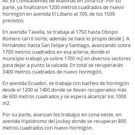
Av. Ex Combatientes de Malvinas en zona sur. Por su
parte, ya finalizaron 1200 metros cuadrados de nuevo
hormigón en avenida El Líbano al 700, de los 1500
previstos.
En avenida Tavella, se trabaja al 1750 hasta Obispo
Romero carril norte, además se hace lo propio desde J. A.
Fernández hasta San Felipe y Santiago, avanzando sobre
1700 metros cuadrados en esa arteria, donde el
municipio trabajó ya sobre 1700 m2 en diversos sectores
para dejar a punto la calzada. En total se recuperarán
3400 metros cuadrados de nuevo hormigón.
En avenida Ecuador, se trabaja con bacheo de hormigón
desde el 1200 al 1400 donde se llevan recuperados más
de 600 metros cuadrados y se espera alcanzar los 1000
m2.
Por su parte, avanzan los trabajos en zona oeste, en
avenida Hipódromo del Jockey donde se recuperan 800
metros cuadrados con nuevo hormigón.