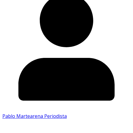
Pablo Martearena Periodista