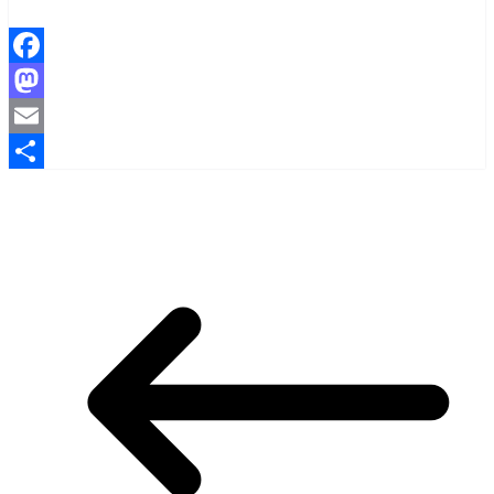
Facebook
Mastodon
Email
Compartir