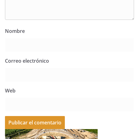
Nombre
Correo electrónico
Web
A