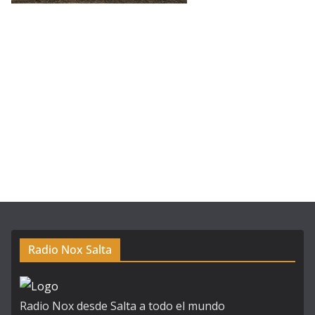
Radio Nox Salta
Radio Nox desde Salta a todo el mundo