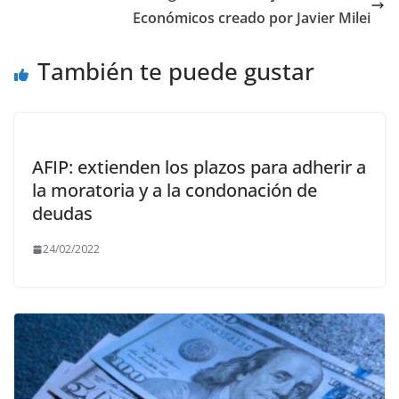
k
r
Económicos creado por Javier Milei
También te puede gustar
AFIP: extienden los plazos para adherir a
la moratoria y a la condonación de
deudas
24/02/2022