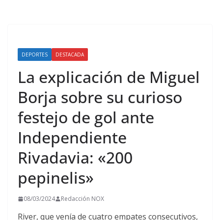
DEPORTES
DESTACADA
La explicación de Miguel
Borja sobre su curioso
festejo de gol ante
Independiente
Rivadavia: «200
pepinelis»
08/03/2024
Redacción NOX
River, que venía de cuatro empates consecutivos,