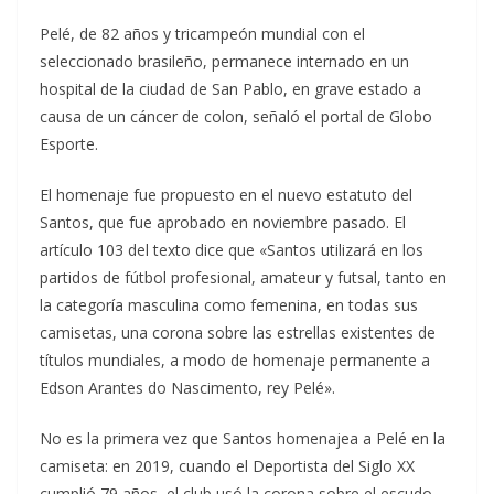
Pelé, de 82 años y tricampeón mundial con el
seleccionado brasileño, permanece internado en un
hospital de la ciudad de San Pablo, en grave estado a
causa de un cáncer de colon, señaló el portal de Globo
Esporte.
El homenaje fue propuesto en el nuevo estatuto del
Santos, que fue aprobado en noviembre pasado. El
artículo 103 del texto dice que «Santos utilizará en los
partidos de fútbol profesional, amateur y futsal, tanto en
la categoría masculina como femenina, en todas sus
camisetas, una corona sobre las estrellas existentes de
títulos mundiales, a modo de homenaje permanente a
Edson Arantes do Nascimento, rey Pelé».
No es la primera vez que Santos homenajea a Pelé en la
camiseta: en 2019, cuando el Deportista del Siglo XX
cumplió 79 años, el club usó la corona sobre el escudo,