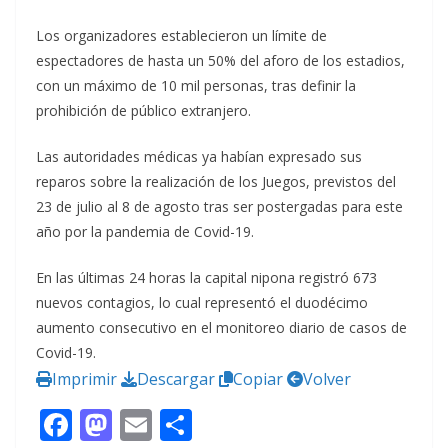
Los organizadores establecieron un límite de
espectadores de hasta un 50% del aforo de los estadios,
con un máximo de 10 mil personas, tras definir la
prohibición de público extranjero.
Las autoridades médicas ya habían expresado sus
reparos sobre la realización de los Juegos, previstos del
23 de julio al 8 de agosto tras ser postergadas para este
año por la pandemia de Covid-19.
En las últimas 24 horas la capital nipona registró 673
nuevos contagios, lo cual representó el duodécimo
aumento consecutivo en el monitoreo diario de casos de
Covid-19.
Imprimir
Descargar
Copiar
Volver
F
M
E
C