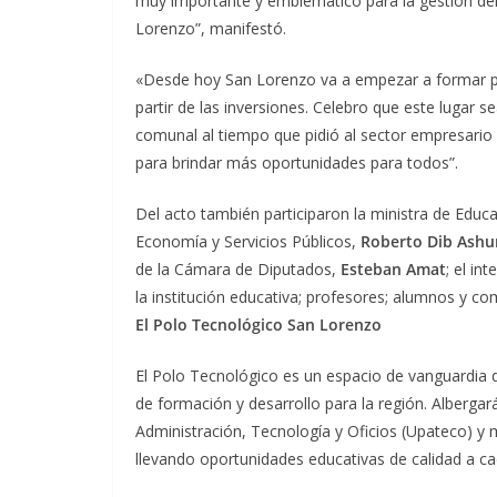
muy importante y emblemático para la gestión del 
Lorenzo”, manifestó.
«Desde hoy San Lorenzo va a empezar a formar pa
partir de las inversiones. Celebro que este lugar 
comunal al tiempo que pidió al sector empresario
para brindar más oportunidades para todos”.
Del acto también participaron la ministra de Educ
Economía y Servicios Públicos,
Roberto Dib Ashu
de la Cámara de Diputados,
Esteban Amat
; el in
la institución educativa; profesores; alumnos y co
El Polo Tecnológico San Lorenzo
El Polo Tecnológico es un espacio de vanguardia 
de formación y desarrollo para la región. Albergar
Administración, Tecnología y Oficios (Upateco) y ma
llevando oportunidades educativas de calidad a cada