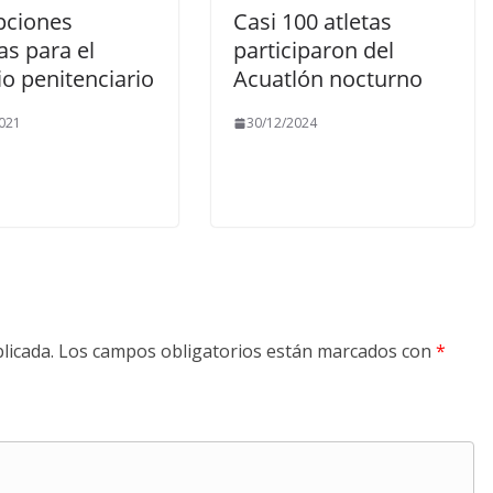
pciones
Casi 100 atletas
as para el
participaron del
io penitenciario
Acuatlón nocturno
021
30/12/2024
licada.
Los campos obligatorios están marcados con
*