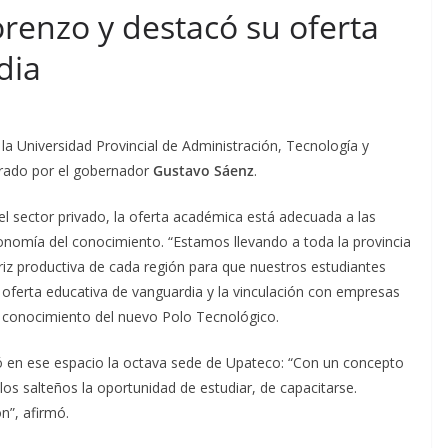
renzo y destacó su oferta
dia
a Universidad Provincial de Administración, Tecnología y
urado por el gobernador
Gustavo Sáenz
.
el sector privado, la oferta académica está adecuada a las
onomía del conocimiento. “Estamos llevando a toda la provincia
riz productiva de cada región para que nuestros estudiantes
a oferta educativa de vanguardia y la vinculación con empresas
l conocimiento del nuevo Polo Tecnológico.
 en ese espacio la octava sede de Upateco: “Con un concepto
s salteños la oportunidad de estudiar, de capacitarse.
n”, afirmó.