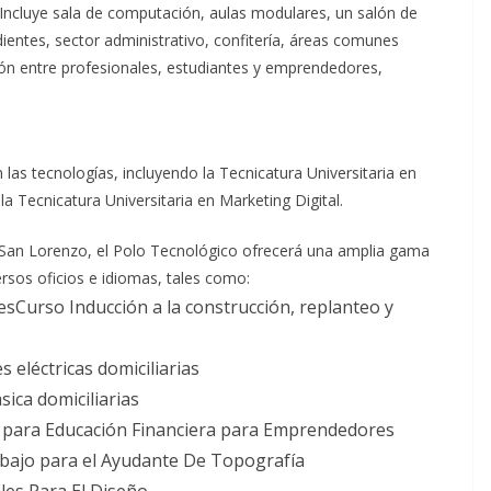
s. Incluye sala de computación, aulas modulares, un salón de
dientes, sector administrativo, confitería, áreas comunes
ión entre profesionales, estudiantes y emprendedores,
las tecnologías, incluyendo la Tecnicatura Universitaria en
 la Tecnicatura Universitaria en Marketing Digital.
 San Lorenzo, el Polo Tecnológico ofrecerá una amplia gama
rsos oficios e idiomas, tales como:
esCurso Inducción a la construcción, replanteo y
 eléctricas domiciliarias
ica domiciliarias
a para Educación Financiera para Emprendedores
abajo para el Ayudante De Topografía