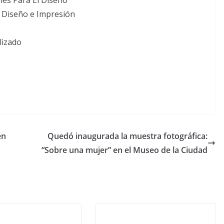
les Para El Diseño
 Diseño e Impresión
lizado
en
Quedó inaugurada la muestra fotográfica:
“Sobre una mujer” en el Museo de la Ciudad