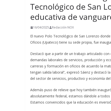
Tecnológico de San Lo
t
i
educativa de vanguar
r
16/04/2025
Redacción NOX
El nuevo Polo Tecnológico de San Lorenzo donde l
Oficios (Upateco) tiene su sede propia, fue inaug
Destacó que a partir de un trabajo articulado con 
demandas laborales de servicios, producción y ec
carreras y formación en oficios de acuerdo la mat
tengan salida laboral”, expresó Sáenz y destacó l
del sector de servicios, productivo y economía de
Además puso de relieve que hoy también inauguró
absolutamente federal, estamos dándole a todos lo
Estamos convencidos que la educación es inversió