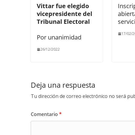
Vittar fue elegido
Inscri
vicepresidente del
abiert
Tribunal Electoral
servic
17/02/2
Por unanimidad
26/12/2022
Deja una respuesta
Tu dirección de correo electrónico no será pub
Comentario
*