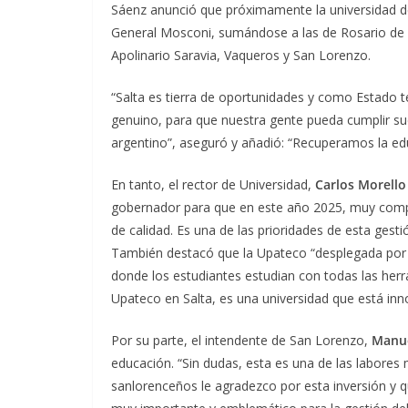
Sáenz anunció que próximamente la universidad de
General Mosconi, sumándose a las de Rosario de Le
Apolinario Saravia, Vaqueros y San Lorenzo.
“Salta es tierra de oportunidades y como Estado 
genuino, para que nuestra gente pueda cumplir sue
argentino”, aseguró y añadió: “Recuperamos la educ
En tanto, el rector de Universidad,
Carlos Morello
gobernador para que en este año 2025, muy complej
de calidad. Es una de las prioridades de esta gesti
También destacó que la Upateco “desplegada por to
donde los estudiantes estudian con todas las her
Upateco en Salta, es una universidad que está inn
Por su parte, el intendente de San Lorenzo,
Manue
educación. “Sin dudas, esta es una de las labores
sanlorenceños le agradezco por esta inversión y 