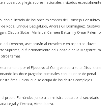
rcela Losardo, y legisladores nacionales invitados especialmente
io, con el listado de los once miembros del Consejo Consultivo
rg de Roca, Enrique Bacigalupo, Andrés Gil Domínguez, Gustavo
ogan, Claudia Sbdar, María del Carmen Battaini y Omar Palermo.
mas del Derecho, asesorarán al Presidente en aspectos claves
Corte Suprema, el funcionamiento del Consejo de la Magistratura
 otros temas.
esta semana por el Ejecutivo al Congreso para su análisis- tiene
usionando los doce juzgados criminales con los once de penal
esta área judicial que se ocupa de los delitos complejos
.
el propio Fernández junto a la ministra Losardo; el secretario
aria Legal y Técnica, Vilma Ibarra.