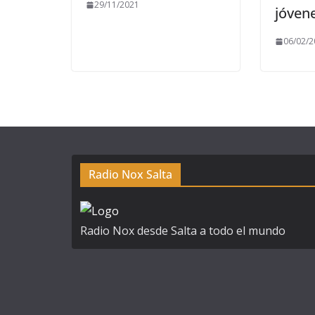
29/11/2021
jóven
06/02/2
Radio Nox Salta
Radio Nox desde Salta a todo el mundo