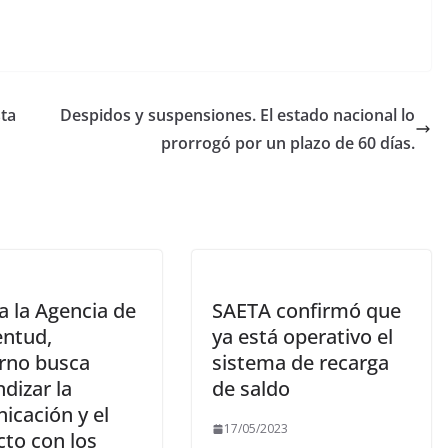
sta
Despidos y suspensiones. El estado nacional lo
prorrogó por un plazo de 60 días.
a la Agencia de
SAETA confirmó que
entud,
ya está operativo el
rno busca
sistema de recarga
dizar la
de saldo
icación y el
17/05/2023
cto con los