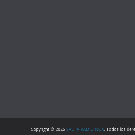
Copyright © 2026
SALTA RADIO NOX
. Todos los der