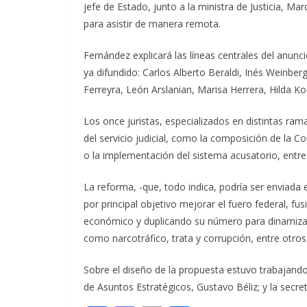
jefe de Estado, junto a la ministra de Justicia, Ma
para asistir de manera remota.
Fernández explicará las líneas centrales del anunc
ya difundido: Carlos Alberto Beraldi, Inés Weinbe
Ferreyra, León Arslanian, Marisa Herrera, Hilda K
Los once juristas, especializados en distintas ra
del servicio judicial, como la composición de la 
o la implementación del sistema acusatorio, entre
La reforma, -que, todo indica, podría ser enviada 
por principal objetivo mejorar el fuero federal, f
económico y duplicando su número para dinamizar 
como narcotráfico, trata y corrupción, entre otros
Sobre el diseño de la propuesta estuvo trabajando 
de Asuntos Estratégicos, Gustavo Béliz; y la secret