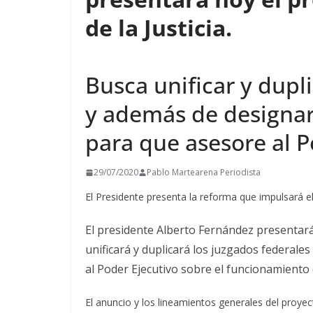
t
de la Justicia.
i
r
Busca unificar y dupl
y además de designar
para que asesore al P
29/07/2020
Pablo Martearena Periodista
El Presidente presenta la reforma que impulsará el
El presidente Alberto Fernández presentará 
unificará y duplicará los juzgados federale
al Poder Ejecutivo sobre el funcionamiento 
El anuncio y los lineamientos generales del proyec