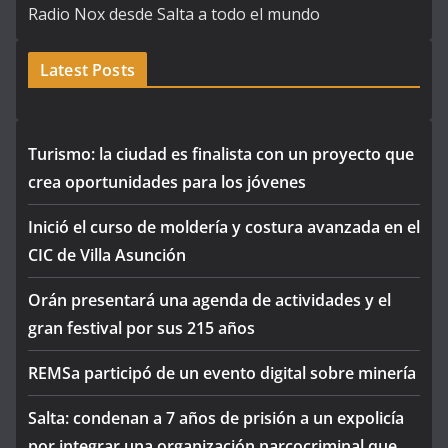
Radio Nox desde Salta a todo el mundo
Latest Posts
Turismo: la ciudad es finalista con un proyecto que
crea oportunidades para los jóvenes
Inició el curso de moldería y costura avanzada en el
CIC de Villa Asunción
Orán presentará una agenda de actividades y el
gran festival por sus 215 años
REMSa participó de un evento digital sobre minería
Salta: condenan a 7 años de prisión a un expolicía
por integrar una organización narcocriminal que