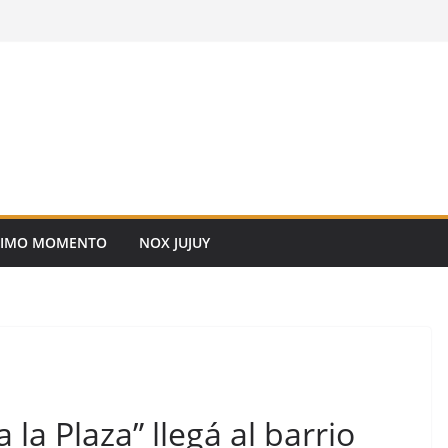
TIMO MOMENTO
NOX JUJUY
 la Plaza” llegá al barrio