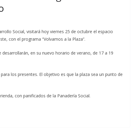
o
rrollo Social, visitará hoy viernes 25 de octubre el espacio
este, con el programa “Volvamos a la Plaza”.
se desarrollarán, en su nuevo horario de verano, de 17 a 19
para los presentes. El objetivo es que la plaza sea un punto de
ienda, con panificados de la Panadería Social.