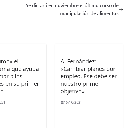
Se dictará en noviembre el último curso de
manipulación de alimentos
umo» el
A. Fernández:
ama que ayuda
«Cambiar planes por
rtar a los
empleo. Ese debe ser
es en su primer
nuestro primer
eo
objetivo»
021
15/10/2021