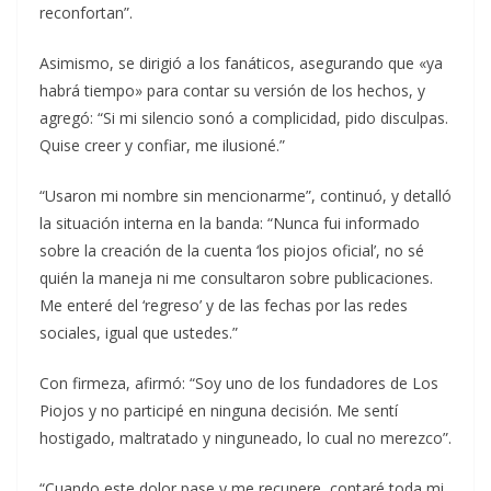
reconfortan”.
Asimismo, se dirigió a los fanáticos, asegurando que «ya
habrá tiempo» para contar su versión de los hechos, y
agregó: “Si mi silencio sonó a complicidad, pido disculpas.
Quise creer y confiar, me ilusioné.”
“Usaron mi nombre sin mencionarme”, continuó, y detalló
la situación interna en la banda: “Nunca fui informado
sobre la creación de la cuenta ‘los piojos oficial’, no sé
quién la maneja ni me consultaron sobre publicaciones.
Me enteré del ‘regreso’ y de las fechas por las redes
sociales, igual que ustedes.”
Con firmeza, afirmó: “Soy uno de los fundadores de Los
Piojos y no participé en ninguna decisión. Me sentí
hostigado, maltratado y ninguneado, lo cual no merezco”.
“Cuando este dolor pase y me recupere, contaré toda mi