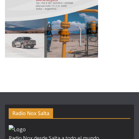
Radio Nox Salta
Radio Nox desde Salta a todo el mundo