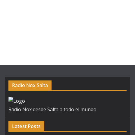
Radio Nox Salta
Radio Nox desde Salta a todo el mundo
Latest Posts