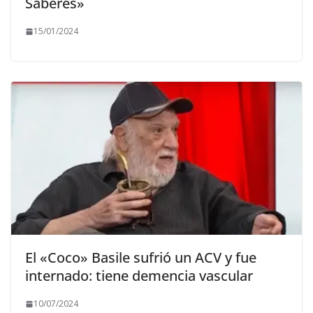
Saberes»
15/01/2024
El «Coco» Basile sufrió un ACV y fue
internado: tiene demencia vascular
10/07/2024