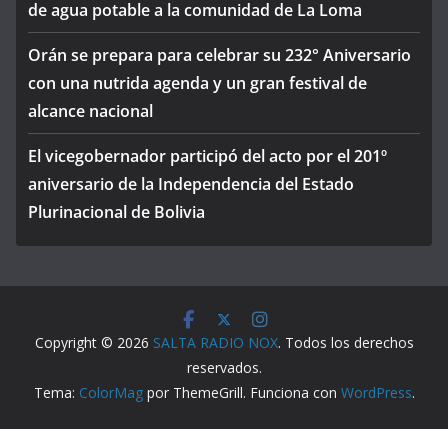
de agua potable a la comunidad de La Loma
Orán se prepara para celebrar su 232° Aniversario
con una nutrida agenda y un gran festival de
alcance nacional
El vicegobernador participó del acto por el 201º
aniversario de la Independencia del Estado
Plurinacional de Bolivia
Copyright © 2026
SALTA RADIO NOX
. Todos los derechos
reservados.
Tema:
ColorMag
por ThemeGrill. Funciona con
WordPress
.
WP2Social Auto Publish
Powered By :
XYZScripts.com