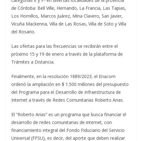
categorías E y F- en diversas localidades de la provincia
de Córdoba: Bell Ville, Hernando, La Francia, Las Tapias,
Los Hornillos, Marcos Juárez, Mina Clavero, San Javier,
Vicuña Mackenna, Villa de Las Rosas, Villa de Soto y Villa
del Rosario.
Las ofertas para las frecuencias se recibirán entre el
próximo 15 y 19 de enero a través de la plataforma de
Trámites a Distancia.
Finalmente, en la resolución 1889/2023, el Enacom
ordenó la ampliación en $ 1.500 millones del presupuesto
del Programa para el Desarrollo de Infraestructura de
Internet a través de Redes Comunitarias Roberto Arias.
El “Roberto Arias” es un programa que busca financiar el
desarrollo de redes comunitarias de internet, con
financiamiento integral del Fondo Fiduciario del Servicio
Universal (FFSU), es decir, del aporte que deben realizar