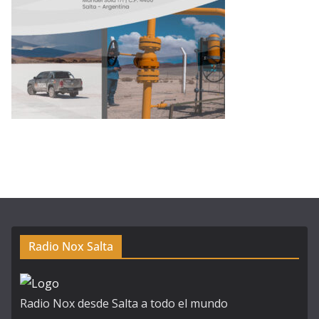
Radio Nox Salta
Radio Nox desde Salta a todo el mundo