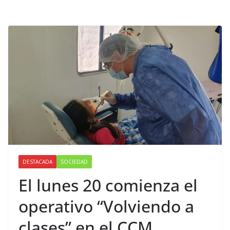
DESTACADA
SOCIEDAD
El lunes 20 comienza el
operativo “Volviendo a
clases” en el CCM