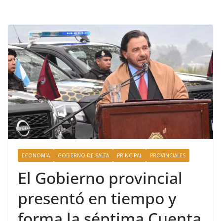
ECONOMIA
GOBIERNO DE SALTA
PRINCIPAL
PROVINCIALES
El Gobierno provincial
presentó en tiempo y
forma la séptima Cuenta