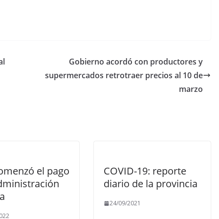
al
Gobierno acordó con productores y
supermercados retrotraer precios al 10 de
marzo
omenzó el pago
COVID-19: reporte
dministración
diario de la provincia
ca
24/09/2021
022