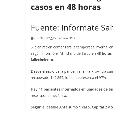
casos en 48 horas
t
i
r
Fuente: Informate Sal
28/03/2022
Redacción NOX
Si bien recién comenzará la temporada invernal en
según informó el Ministerio de Salud
en 48 horas
fallecimiento.
Desde el inicio de la pandemia, en la Provincia s
recuperado 149.867, lo que representa el 97%.
Hay 41 pacientes internados en unidades de te
respiratoria mecánica.
Según el detalle Anta sumó 1 caso, Capital 2 y 