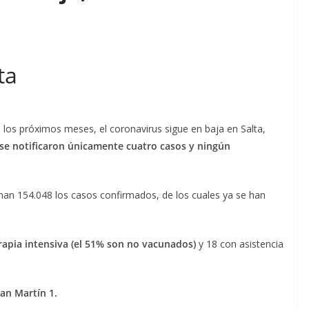
ta
 los próximos meses, el coronavirus sigue en baja en Salta,
 se notificaron únicamente cuatro casos y ningún
uman 154.048 los casos confirmados, de los cuales ya se han
rapia intensiva (el 51% son no vacunados)
y 18 con asistencia
San Martín 1.