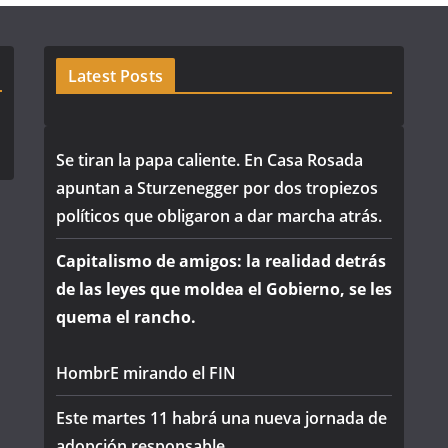
Latest Posts
Se tiran la papa caliente. En Casa Rosada
apuntan a Sturzenegger por dos tropiezos
políticos que obligaron a dar marcha atrás.
Capitalismo de amigos: la realidad detrás
de las leyes que moldea el Gobierno, se les
quema el rancho.
HombrE mirando el FIN
Este martes 11 habrá una nueva jornada de
adopción responsable