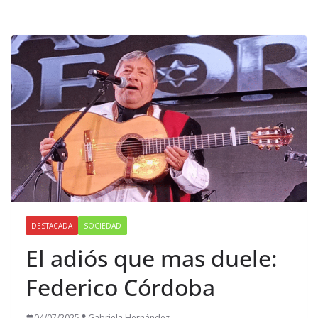
DESTACADA
SOCIEDAD
El adiós que mas duele:
Federico Córdoba
04/07/2025
Gabriela Hernández