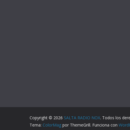
Copyright © 2026
SALTA RADIO NOX
. Todos los der
Tema:
ColorMag
por ThemeGrill. Funciona con
Word