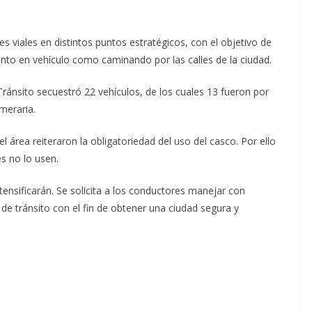
es viales en distintos puntos estratégicos, con el objetivo de
anto en vehículo como caminando por las calles de la ciudad.
Tránsito secuestró 22 vehículos, de los cuales 13 fueron por
meraria.
área reiteraron la obligatoriedad del uso del casco. Por ello
es no lo usen.
ensificarán. Se solicita a los conductores manejar con
 de tránsito con el fin de obtener una ciudad segura y