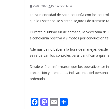
25/03/2025
Redacción NOX
La Municipalidad de Salta continúa con los control
que los salteños se sientan seguros de transitar t
Durante el último fin de semana, la Secretaría de 
alcoholemia positiva y 9 motos por conducción te
Además de no beber a la hora de manejar, desde el 
se refuerzan los controles para identificar a quien
Desde el área informaron que los operativos se int
precaución y atender las indicaciones del personal
ordenada.
F
M
E
C