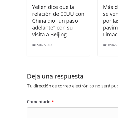
Yellen dice que la
Más d
relación de EEUU con
se ve
China dio "un paso
por la
adelante" con su
pavim
visita a Beijing
Limac
09/07/2023
18/04/2
Deja una respuesta
Tu dirección de correo electrónico no será pub
Comentario
*