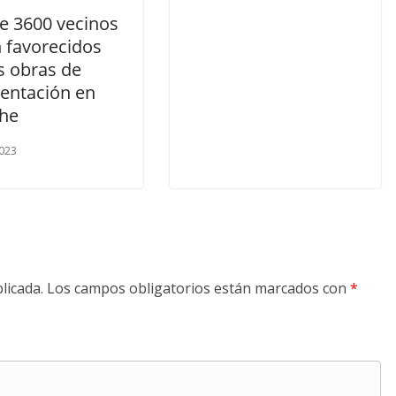
e 3600 vecinos
n favorecidos
s obras de
entación en
he
023
licada.
Los campos obligatorios están marcados con
*