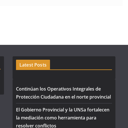
Latest Posts
Continúan los Operativos Integrales de
Protección Ciudadana en el norte provincial
El Gobierno Provincial y la UNSa fortalecen
la mediación como herramienta para
resolver conflictos