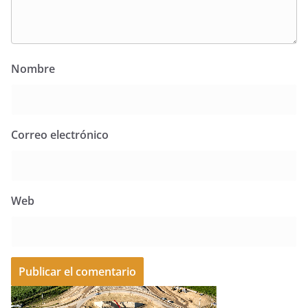
Nombre
Correo electrónico
Web
A