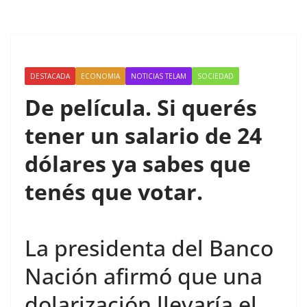
DESTACADA
ECONOMIA
NOTICIAS TELAM
SOCIEDAD
De película. Si querés
tener un salario de 24
dólares ya sabes que
tenés que votar.
La presidenta del Banco
Nación afirmó que una
dolarización llevaría el